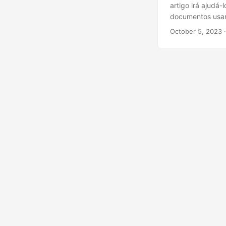
artigo irá ajudá
documentos usan
October 5, 2023
·