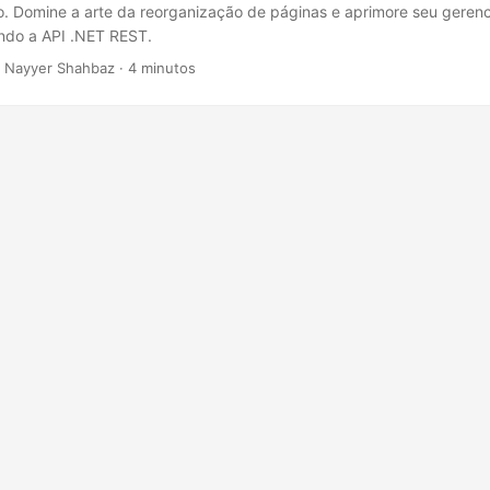
-lo. Domine a arte da reorganização de páginas e aprimore seu gere
do a API .NET REST.
 Nayyer Shahbaz · 4 minutos