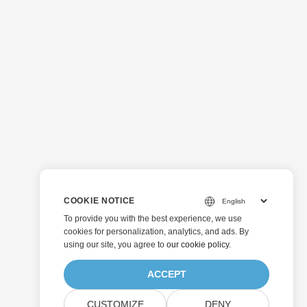
COOKIE NOTICE
To provide you with the best experience, we use
cookies for personalization, analytics, and ads. By
using our site, you agree to
our cookie policy
.
ACCEPT
CUSTOMIZE
DENY