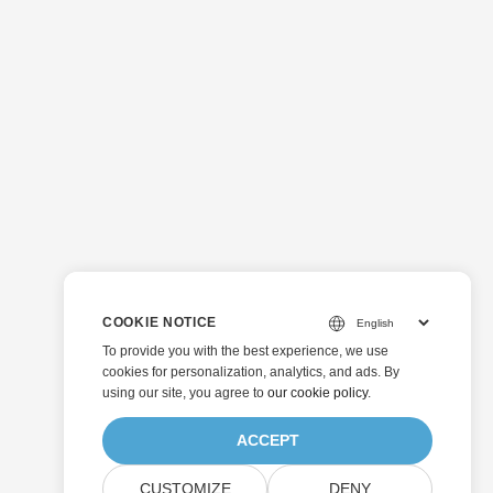
COOKIE NOTICE
To provide you with the best experience, we use
cookies for personalization, analytics, and ads. By
using our site, you agree to
our cookie policy
.
ACCEPT
CUSTOMIZE
DENY