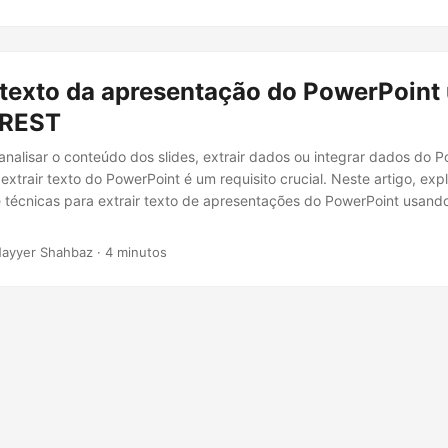
 texto da apresentação do PowerPoint
 REST
analisar o conteúdo dos slides, extrair dados ou integrar dados do 
 extrair texto do PowerPoint é um requisito crucial. Neste artigo, ex
 técnicas para extrair texto de apresentações do PowerPoint usand
Nayyer Shahbaz · 4 minutos