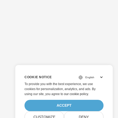
COOKIE NOTICE
To provide you with the best experience, we use
cookies for personalization, analytics, and ads. By
using our site, you agree to
our cookie policy
.
ACCEPT
CUSTOMIZE
DENY