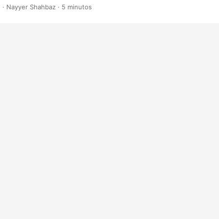
5
· Nayyer Shahbaz · 5 minutos