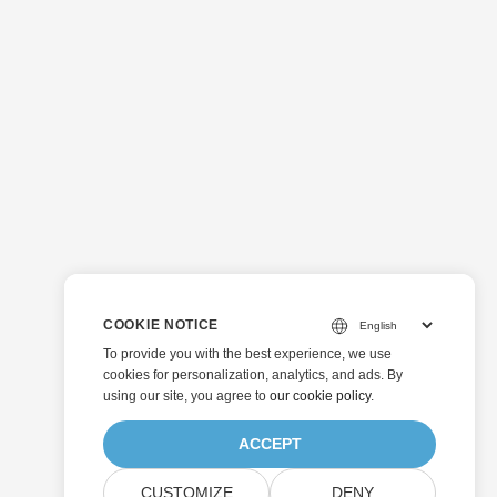
COOKIE NOTICE
To provide you with the best experience, we use
cookies for personalization, analytics, and ads. By
using our site, you agree to
our cookie policy
.
ACCEPT
CUSTOMIZE
DENY