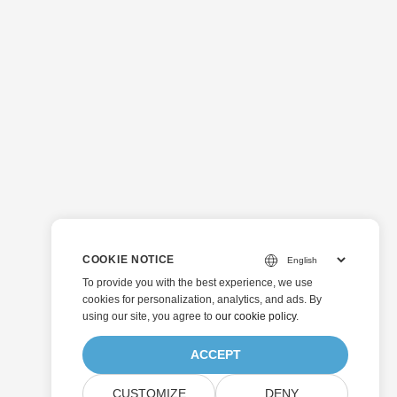
COOKIE NOTICE
To provide you with the best experience, we use
cookies for personalization, analytics, and ads. By
using our site, you agree to
our cookie policy
.
ACCEPT
CUSTOMIZE
DENY