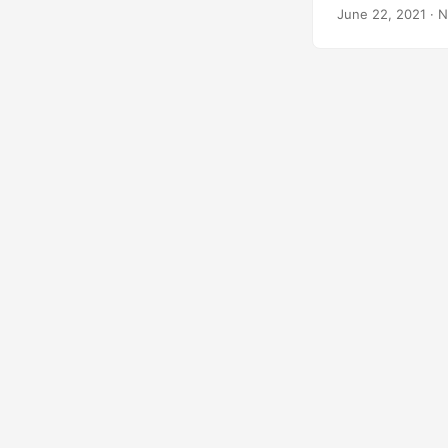
disponíveis para 
June 22, 2021
· N