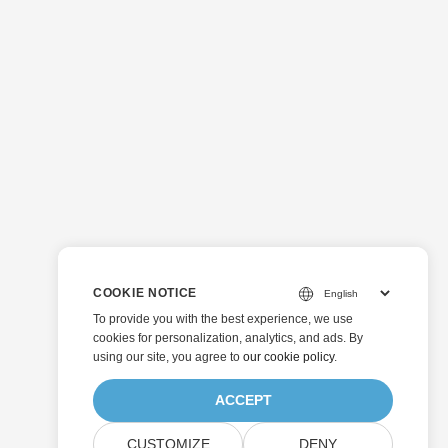
COOKIE NOTICE
To provide you with the best experience, we use
cookies for personalization, analytics, and ads. By
using our site, you agree to
our cookie policy
.
ACCEPT
CUSTOMIZE
DENY