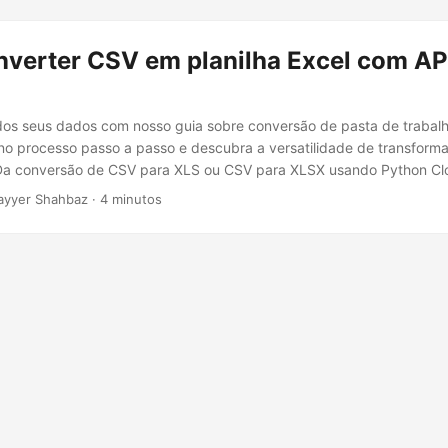
verter CSV em planilha Excel com AP
 dos seus dados com nosso guia sobre conversão de pasta de trabal
no processo passo a passo e descubra a versatilidade de transform
 Da conversão de CSV para XLS ou CSV para XLSX usando Python Cl
ayyer Shahbaz · 4 minutos