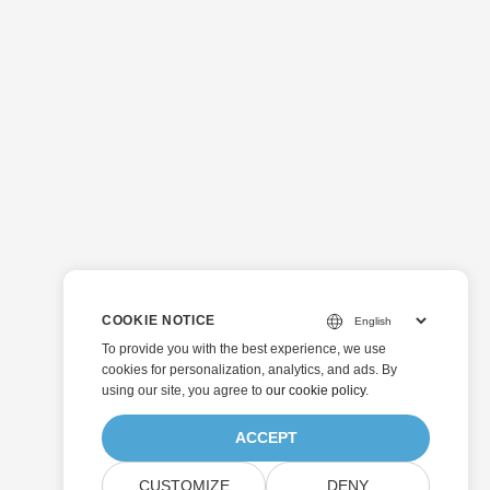
COOKIE NOTICE
To provide you with the best experience, we use
cookies for personalization, analytics, and ads. By
using our site, you agree to
our cookie policy
.
ACCEPT
CUSTOMIZE
DENY