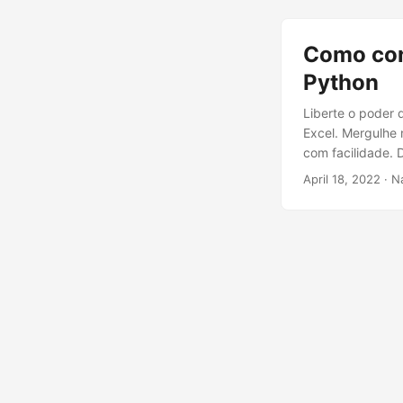
Como con
Python
Liberte o poder
Excel. Mergulhe 
com facilidade.
April 18, 2022
· N