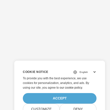
COOKIE NOTICE
To provide you with the best experience, we use
cookies for personalization, analytics, and ads. By
using our site, you agree to
our cookie policy
.
ACCEPT
CUSTOMIZE
DENY