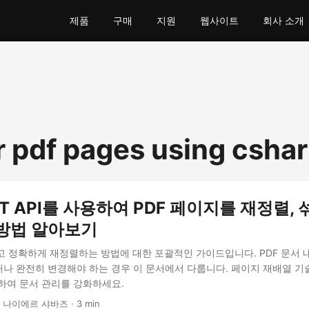
제품
구매
지원
웹사이트
회사 소개
r pdf pages using csha
EST API를 사용하여 PDF 페이지를 재정렬, 
방법 알아보기
쉽고 정확하게 재정렬하는 방법에 대한 포괄적인 가이드입니다. PDF 문서 
나 완전히 변경해야 하는 경우 이 문서에서 다룹니다. 페이지 재배열 기술
사용하여 문서 관리를 강화하세요.
· 나이에르 샤바즈 · 3 min