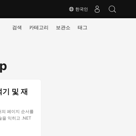
한국인
검색
카테고리
보관소
태그
rp
섞기 및 재
내의 페이지 순서를
을 익히고 .NET