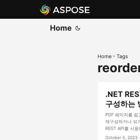
Home
Home
»
Tags
reorde
.NET R
구성하는 
PDF 페이지를 
재구성하거나 섞거
REST API를 
October 5, 2023