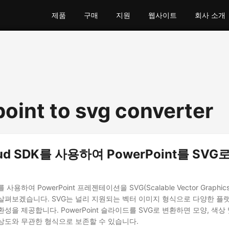
제품
구매
지원
웹사이트
회사 소개
oint to svg converter
oud SDK를 사용하여 PowerPoint를 SV
DK를 사용하여 PowerPoint 프레젠테이션을 SVG(Scalable Vector Graph
살펴보겠습니다. SVG는 널리 지원되는 벡터 이미지 형식으로 다양한 플
성을 제공합니다. PowerPoint 슬라이드를 SVG로 변환하면 모양, 색상
상도와 무관한 형식으로 보존할 수 있습니다.