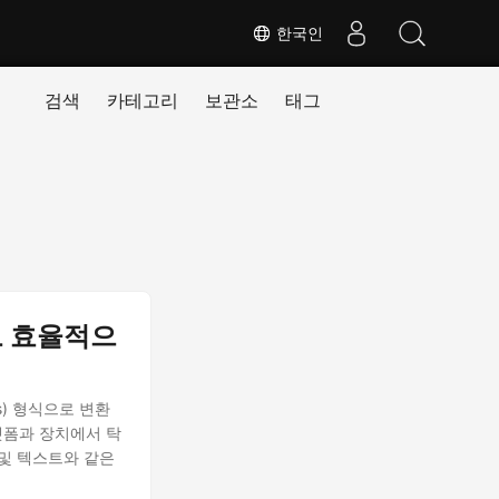
한국인
검색
카테고리
보관소
태그
G로 효율적으
ics) 형식으로 변환
랫폼과 장치에서 탁
 및 텍스트와 같은