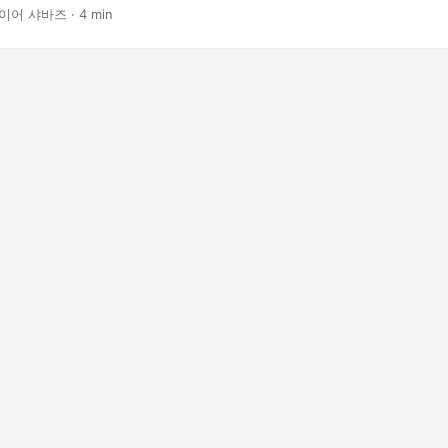
이어 샤바즈 · 4 min