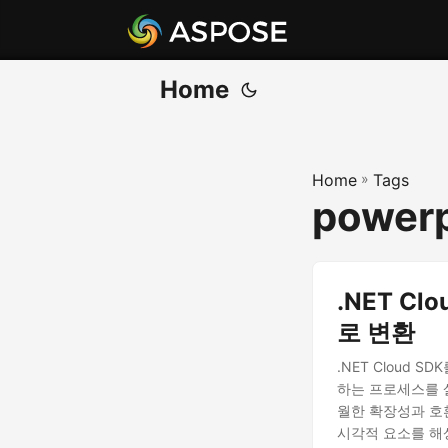
Home
Home
»
Tags
powerp
.NET Cl
로 변환
.NET Cloud S
하는 프로세스를 
월한 확장성과 호환
시각적 요소를 해