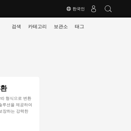
한국인
검색
카테고리
보관소
태그
변환
oint) 형식으로 변환
 솔루션을 제공하여
보장하는 강력한