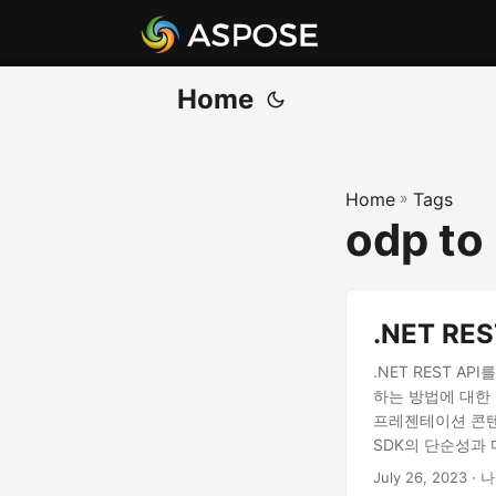
Home
Home
»
Tags
odp to
.NET R
.NET REST API
하는 방법에 대한
프레젠테이션 콘텐
SDK의 단순성과
July 26, 2023
· 나