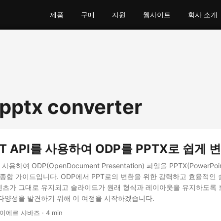
제품
구매
지원
웹사이트
회사 소개
 pptx converter
EST API를 사용하여 ODP를 PPTX로 쉽게 
를 사용하여 ODP(OpenDocument Presentation) 파일을 PPTX(PowerP
 종합 가이드입니다. ODP에서 PPT로의 변환을 위한 강력하고 효율적인
츠가 그대로 유지되고 슬라이드가 원래 형식과 레이아웃을 유지하도록 
 다양성을 발견하기 위해 이 여정을 시작하겠습니다.
이에르 샤바즈 · 4 min