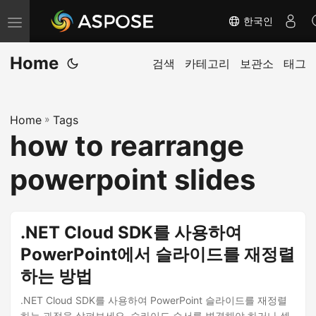
한국인
내
비
Home
게
검색
카테고리
보관소
태그
이
션
Home
»
Tags
전
how to rearrange
환
powerpoint slides
.NET Cloud SDK를 사용하여
PowerPoint에서 슬라이드를 재정렬
하는 방법
.NET Cloud SDK를 사용하여 PowerPoint 슬라이드를 재정렬
하는 과정을 살펴보세요. 슬라이드 순서를 변경해야 하거나 섹