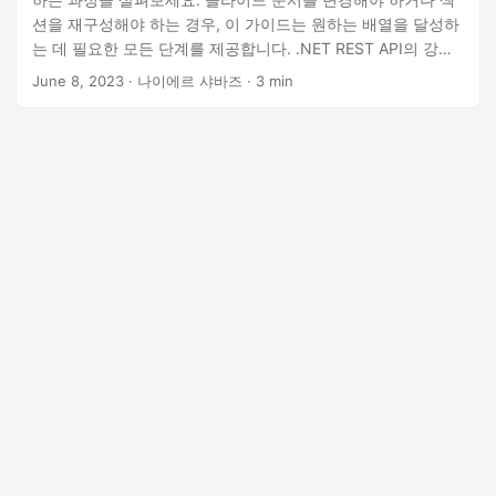
션을 재구성해야 하는 경우, 이 가이드는 원하는 배열을 달성하
는 데 필요한 모든 단계를 제공합니다. .NET REST API의 강력
한 기능을 활용하면 슬라이드 관리 작업 흐름을 간소화하고
June 8, 2023
· 나이에르 샤바즈 · 3 min
PowerPoint 프레젠테이션을 쉽게 향상시킬 수 있습니다.