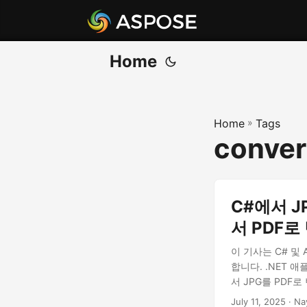
Home
Home
»
Tags
convert
C#에서 JP
서 PDF로
이 기사는 C# 및 A
합니다. .NET 
서 JPG를 PDF
July 11, 2025
· Na