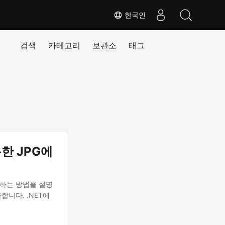
한국인
검색
카테고리
보관소
태그
용한 JPG에
 변환하는 방법을 설명
합니다. .NET에