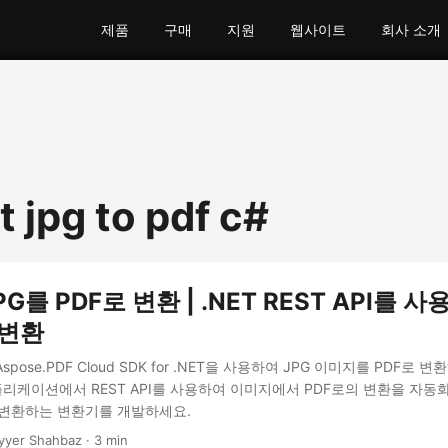
제품
구매
지원
웹사이트
회사 소개
 jpg to pdf c#
G를 PDF로 변환 | .NET REST API를 사
 변환
spose.PDF Cloud SDK for .NET을 사용하여 JPG 이미지를 PDF로
애플리케이션에서 REST API를 사용하여 이미지에서 PDF로의 변환을 자동화
로 변환하는 변환기를 개발하세요.
yyer Shahbaz · 3 min