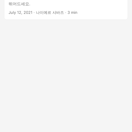
뛰어드세요.
July 12, 2021
· 나이예르 샤바즈 · 3 min