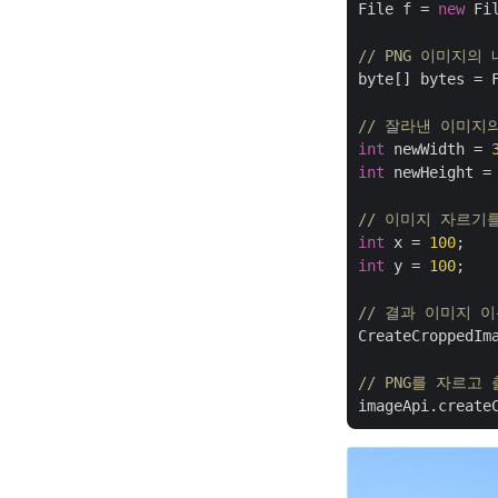
File f = 
new
 Fi
// PNG 이미지
byte[] bytes = F
// 잘라낸 이미지
int
 newWidth = 
int
 newHeight =
// 이미지 자르기
int
 x = 
100
int
 y = 
100
;

// 결과 이미지 
CreateCroppedIm
// PNG를 자르