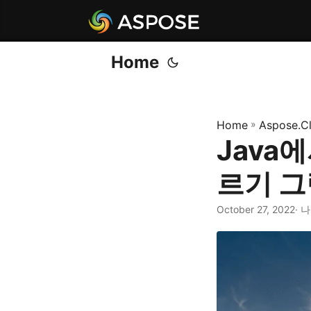
Home
Home
»
Aspose.C
Java
르기 그
October 27, 2022
· 