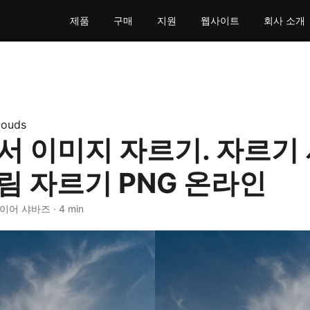
제품
구매
지원
웹사이트
회사 소개
louds
에서 이미지 자르기. 자르기
림 자르기 PNG 온라인
나이어 샤바즈 · 4 min