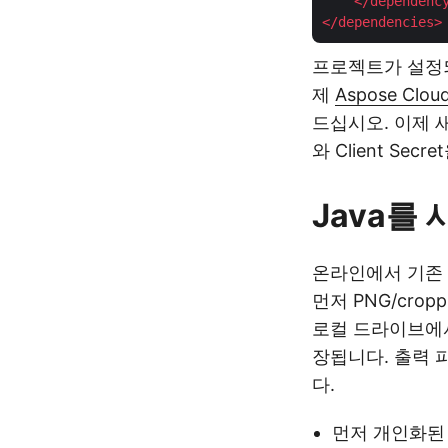
</
dependenc
</
dependencies
>
프로젝트가 설
제
Aspose Clou
드십시오. 이제 새로
와 Client Sec
Java를
온라인에서 기존
먼저 PNG/cr
로컬 드라이브에
장됩니다. 출력 
다.
먼저 개인화된 