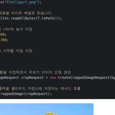
le(
"PinClipart.png"
);

의 내용을 바이트 배열로 읽습니다.
iles.readAllBytes(f.toPath());

의 너비와 높이 지정
350
 
350
;

를 시작할 지점 지정
이름을 지정하면서 자르기 이미지 요청 생성
ageRequest cropRequest = 
new
 CreateCroppedImageRequest(b
고 출력을 클라우드 저장소에 저장하는 메서드 호출