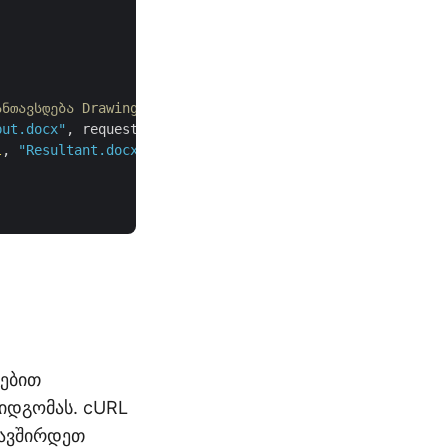


ანთავსდება Drawing ობიექტი
put.docx"
, requestDrawingObject,

l
, 
"Resultant.docx"
, 
null
, 
null
);

ნებით
მიდგომას. cURL
კავშირდეთ