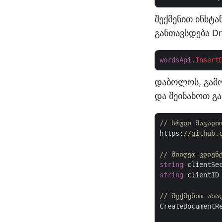
შექმენით ინსტა
განთავსდება Dr
wordsApi
.Insert
დაბოლოს, გამო
და შეინახოთ გა
// სრული მაგალი
https:
//github.
// მიიღეთ კლიენ
string
 clientSe
string
 clientID
// შექმენით ახა
CreateDocumentR