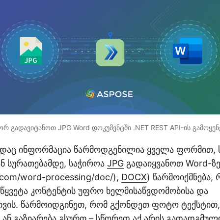
რ გადავიტანოთ JPG Word დოკუმენტში .NET REST API-ის გამოყენ
დაც ინფორმაცია წარმოდგენილია ყველა ფორმით, 
ნ სურათებამდე, საჭიროა
JPG
გადაიყვანოთ Word-ზე 
t.com/word-processing/doc/),
DOCX
) წარმოიქმნება,
წყვეტა კონტენტის უფრო ხელმისაწვდომობისა და
ვის. წარმოიდგინეთ, რომ გქონდეთ ფოტო ტექსტით
ან გაზიარება გსურთ – სწორედ აქ არის გადადგმული