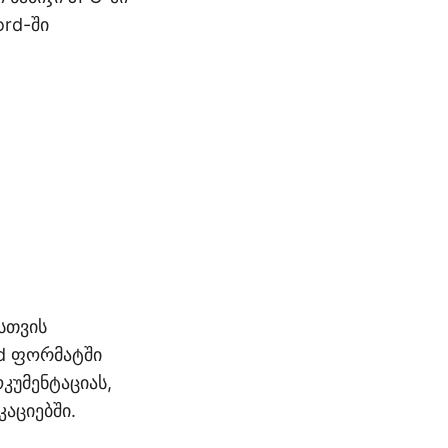
rd-ში
სთვის
d ფორმატში
კუმენტაციას,
აციებში.