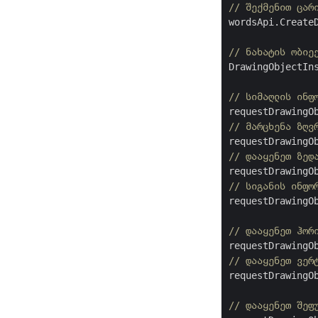
// შექმენით ცარ
wordsApi.CreateD
// ნახატის ობიე
DrawingObjectIn
// სიმაღლის ინფ
requestDrawingO
// მარცხენა ზღვ
requestDrawingO
// დააყენეთ ზედ
requestDrawingO
// სიგანის ინფო
requestDrawingO
// დააყენეთ ჰორ
// დააყენეთ ვერ
requestDrawingO
// დააყენეთ შეფ