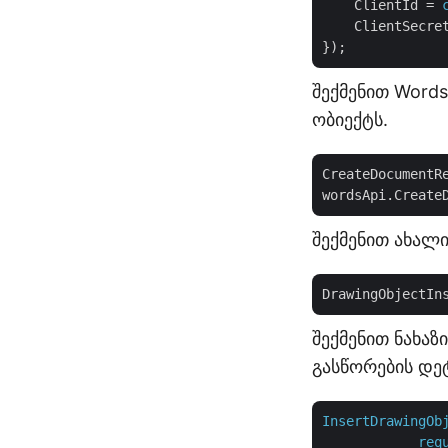
ClientId
 = 
ClientSecre
});
შექმენით Words
ობიექტს.
CreateDocumentR
შექმენით ახალ
DrawingObjectIn
შექმენით ნახაზ
გასწორების დე
InsertDrawingOb
req