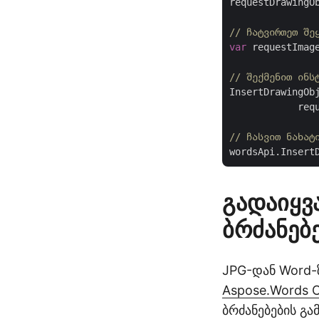
requestDrawingO
// ჩატვირთეთ შე
var
 requestImag
// შექმენით ინს
InsertDrawingOb
            req
// ჩასვით ნახატ
გადაიყვ
ბრძანებ
JPG-დან Word-ზ
Aspose.Words 
ბრძანებების გ