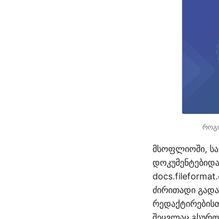
როგო
მსოფლიოში, სა
დოკუმენტებიდა
docs.fileforma
ძირითადი გადა
რედაქტირებისთ
შეცვლაც გსურთ 