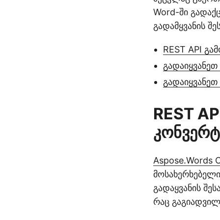
Word-ში გადაქ
გადამყვანის შე
REST API გა
გადაიყვანეთ
გადაიყვანეთ
REST AP
კონვერტ
Aspose.Words C
მოსახერხებელი
გადაყვანის შე
რაც გაგიადვილე