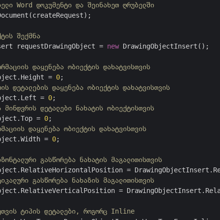
იელი Word დოკუმენტი და შეინახეთ ღრუბელში
ocument(createRequest);

ქტის შექმნა
sert requestDrawingObject = 
new
 DrawingObjectInsert();

ორმაციის დაყენება ობიექტის დახატვისთვის
bject.Height = 
0
რის დეტალების დაყენება ობიექტის დახატვისთვის
bject.Left = 
0
ა მინდვრის დეტალები ნახატის ობიექტისთვის
bject.Top = 
0
რმაციის დაყენება ობიექტის დახატვისთვის
bject.Width = 
0
;

იზონტალური გასწორება ნახატის მაგალითისთვის
ტიკალური გასწორება ნახაზის მაგალითისთვის
bject.RelativeVerticalPosition = DrawingObjectInsert.Rela
უთვის ტიპის დეტალები, როგორც Inline