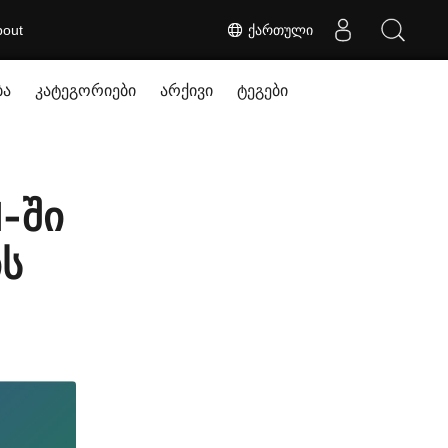
bout
ქართული
ბა
კატეგორიები
არქივი
ტეგები
-ში
ის