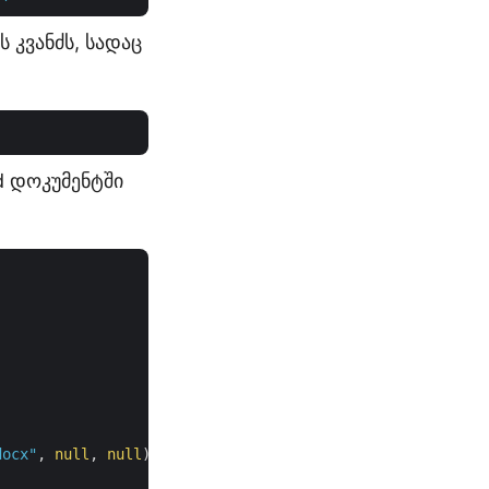
ს კვანძს, სადაც
d დოკუმენტში
docx"
, 
null
, 
null
);
