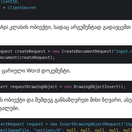
clientID,
t
 = 
clientSecret
Api კლასის ობიექტი, სადაც არგუმენტად გადავცემთ 
equest createRequest = 
new
 CreateDocumentRequest(
"input.
ი ცარიელი Word დოკუმენტი.
sert requestDrawingObject = 
new
ის ობიექტი და შემდეგ განსაზღვრეთ მისი ზღვარი, ასე
ტალები.
jectRequest
request
=
new
InsertDrawingObjectRequest("in
uestImageFile,
"sections/0"
,
null
,
null
,
null
,
null
,
nul