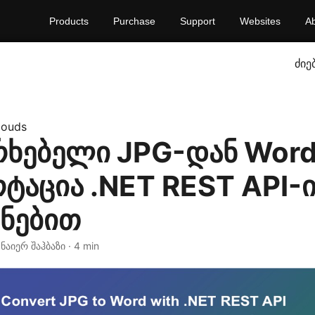
Products
Purchase
Support
Websites
A
ძიე
louds
რხებელი JPG-დან Word
ტაცია .NET REST API-
ენებით
 ნაიერ შაჰბაზი · 4 min