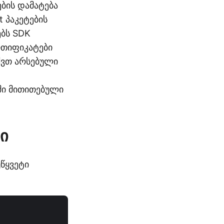
ების დამატება
 პაკეტების
ებს SDK
რთიფიკატები
აქვთ არსებული
აში მითითებული
ი
წყვეტი