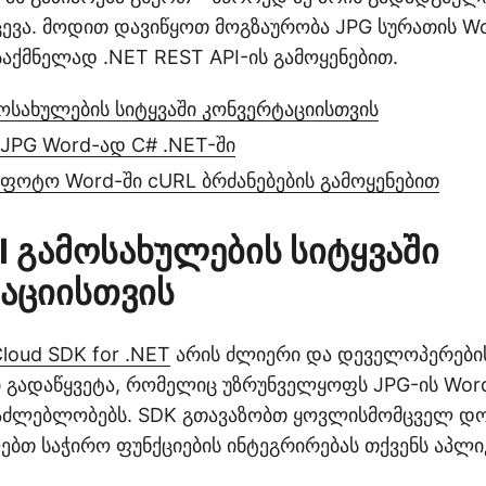
ცევა. მოდით დავიწყოთ მოგზაურობა JPG სურათის Wo
საქმნელად .NET REST API-ის გამოყენებით.
მოსახულების სიტყვაში კონვერტაციისთვის
 JPG Word-ად C# .NET-ში
 ფოტო Word-ში cURL ბრძანებების გამოყენებით
I გამოსახულების სიტყვაში
აციისთვის
loud SDK for .NET
არის ძლიერი და დეველოპერები
 გადაწყვეტა, რომელიც უზრუნველყოფს JPG-ის Wor
საძლებლობებს. SDK გთავაზობთ ყოვლისმომცველ დო
ბთ საჭირო ფუნქციების ინტეგრირებას თქვენს აპლიკ