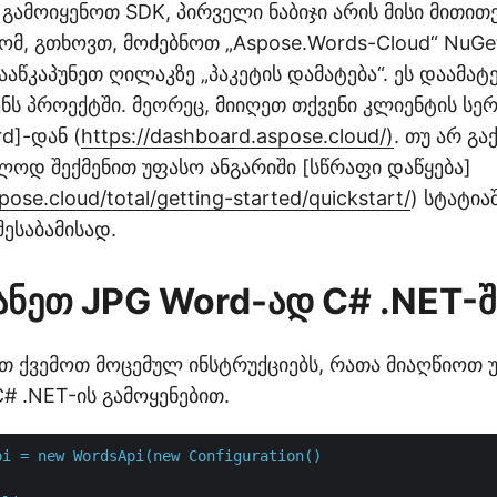
 გამოიყენოთ SDK, პირველი ნაბიჯი არის მისი მითით
ომ, გთხოვთ, მოძებნოთ „Aspose.Words-Cloud“ NuGet
ააწკაპუნეთ ღილაკზე „პაკეტის დამატება“. ეს დაამატ
ნს პროექტში. მეორეც, მიიღეთ თქვენი კლიენტის სე
rd]-დან (
https://dashboard.aspose.cloud/)
. თუ არ გ
ლოდ შექმენით უფასო ანგარიში [სწრაფი დაწყება]
pose.cloud/total/getting-started/quickstart/
) სტატი
შესაბამისად.
ანეთ JPG Word-ად C# .NET-შ
ეთ ქვემოთ მოცემულ ინსტრუქციებს, რათა მიაღწიოთ უ
# .NET-ის გამოყენებით.
pi = new WordsApi(new Configuration()