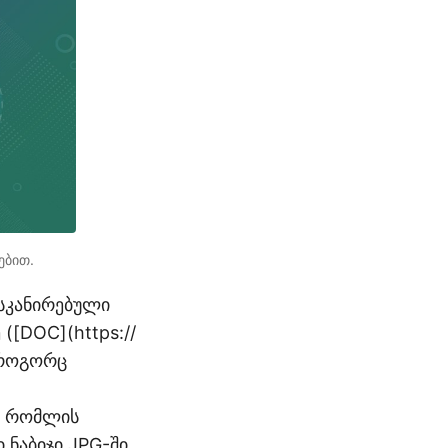
ებით.
სკანირებული
([DOC](https://
 როგორც
, რომლის
 ნაბიჯი JPG-ში