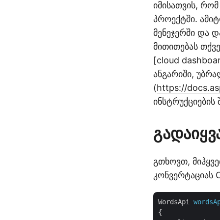
იმისათვის, რომ
პროექტში. ამიტ
მენეჯერში და დ
მითითებას თქვე
[cloud dashboa
ანგარიში, უბრა
(
https://docs.as
ინსტრუქციების 
გადაიყვ
გთხოვთ, მიჰყვ
კონვერტაციას C
WordsApi
wordsA
{