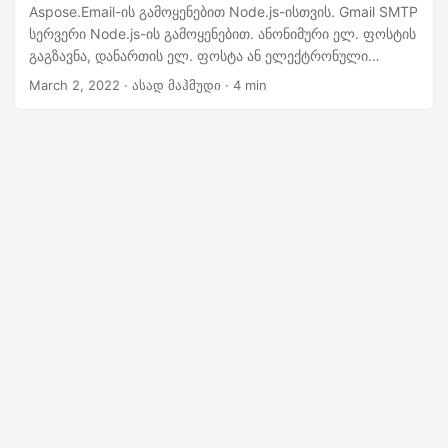
n
Aspose.Email-ის გამოყენებით Node.js-ისთვის. Gmail SMTP
სერვერი Node.js-ის გამოყენებით. ანონიმური ელ. ფოსტის
გაგზავნა, დანართის ელ. ფოსტა ან ელექტრონული
ფოსტის გაგზავნა
March 2, 2022
· ასად მაჰმუდი · 4 min