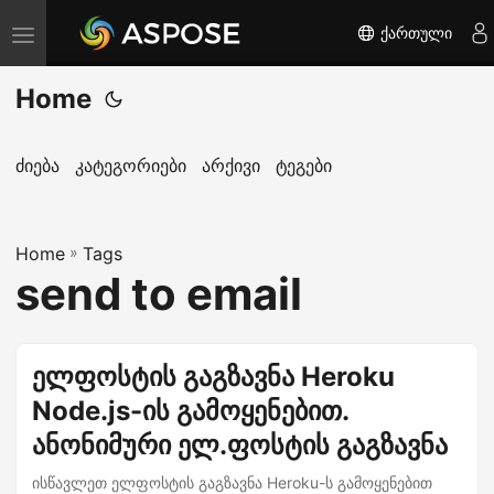
ქართული
T
o
Home
g
g
l
ძიება
კატეგორიები
არქივი
ტეგები
e
n
Home
a
»
Tags
send to email
v
i
g
ელფოსტის გაგზავნა Heroku
a
Node.js-ის გამოყენებით.
t
i
ანონიმური ელ.ფოსტის გაგზავნა
o
ისწავლეთ ელფოსტის გაგზავნა Heroku-ს გამოყენებით