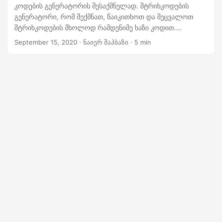
n
კოდების გენერატორის შესაქმნელად. შტრიხკოდების
გენერატორი, რომ შექმნათ, წაიკითხოთ და შეცვალოთ
შტრიხკოდების მხოლოდ რამდენიმე ხაზი კოდით.
ისწავლეთ როგორ მარტივად მანიპულიროთ
September 15, 2020
· ნაიერ შაჰბაზი · 5 min
შტრიხკოდებით Java Cloud SDK-ის გამოყენებით Aspose-
დან. დაიწყე დღესვე!