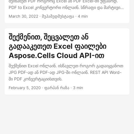
შეინახეთ PDF როგორც Excel ან PDF Excel-ში უფასოდ.
n
PDF to Excel კონვერტორი ონლაინ. სწრაფი და მარტივი
pdf2excel კონვერტაცია ან ექსპორტი PDF Excel-ში
March 30, 2022
· მუჰამედმუსტაფა · 4 min
შექმენით, შეცვალეთ ან
გადააკეთეთ Excel ფაილები
Aspose.Cells Cloud API-ით
შექმენით Excel ონლაინ. ისწავლეთ როგორ გადაიყვანოთ
JPG PDF-ად ან PDF-ად JPG-ში ონლაინ. REST API Word-
ში PDF კონვერტაციისთვის.
February 5, 2020
· ფარჰან რაზა · 3 min