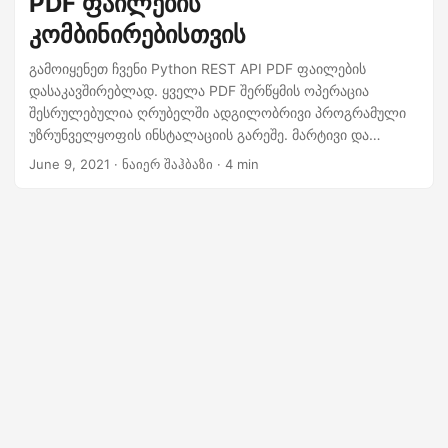
PDF ფაილების
n
კომბინირებისთვის
გამოიყენეთ ჩვენი Python REST API PDF ფაილების
დასაკავშირებლად. ყველა PDF შერწყმის ოპერაცია
შესრულებულია ღრუბელში ადგილობრივი პროგრამული
უზრუნველყოფის ინსტალაციის გარეშე. მარტივი და
მარტივი ნაბიჯები ერთი PDF ფაილის გვერდის სხვა
June 9, 2021
· ნაიერ შაჰბაზი · 4 min
დოკუმენტთან შესაერთებლად და ერთი ერთიანი
დოკუმენტის შესაქმნელად.