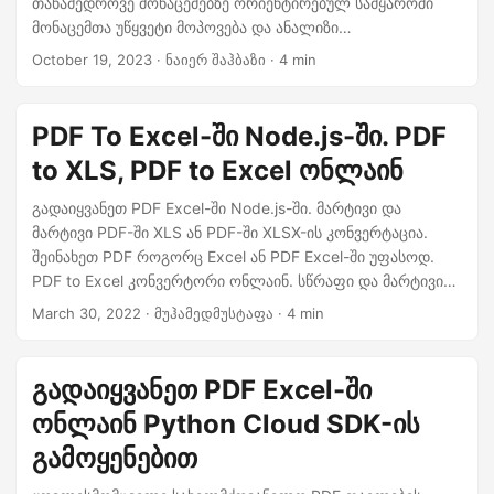
თანამედროვე მონაცემებზე ორიენტირებულ სამყაროში
n
მონაცემთა უწყვეტი მოპოვება და ანალიზი
უმნიშვნელოვანესია. „PDF-ის XLS-ად გადაქცევის“
October 19, 2023
· ნაიერ შაჰბაზი · 4 min
შესაძლებლობა აძლევს პროფესიონალებს სხვადასხვა
დომენებში, ფინანსებიდან კვლევებამდე და მის ფარგლებს
გარეთ.
PDF To Excel-ში Node.js-ში. PDF
to XLS, PDF to Excel ონლაინ
გადაიყვანეთ PDF Excel-ში Node.js-ში. მარტივი და
მარტივი PDF-ში XLS ან PDF-ში XLSX-ის კონვერტაცია.
შეინახეთ PDF როგორც Excel ან PDF Excel-ში უფასოდ.
PDF to Excel კონვერტორი ონლაინ. სწრაფი და მარტივი
pdf2excel კონვერტაცია ან ექსპორტი PDF Excel-ში
March 30, 2022
· მუჰამედმუსტაფა · 4 min
გადაიყვანეთ PDF Excel-ში
ონლაინ Python Cloud SDK-ის
გამოყენებით