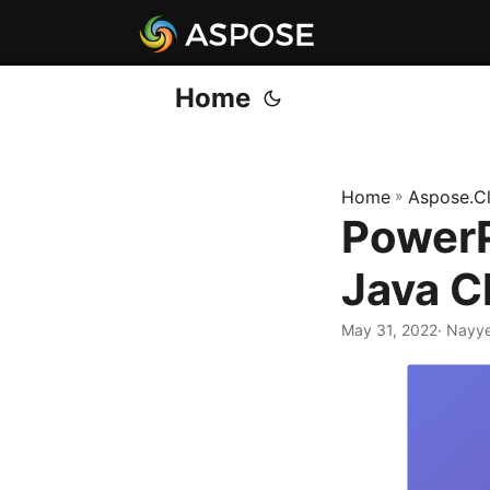
Home
Home
»
Aspose.C
PowerP
Java C
May 31, 2022
· Nayy