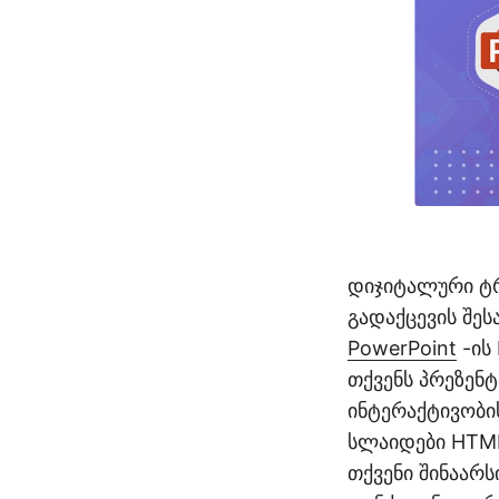
დიჯიტალური ტრ
გადაქცევის შე
PowerPoint
-ის
თქვენს პრეზენტ
ინტერაქტივობი
სლაიდები HTM
თქვენი შინაარს