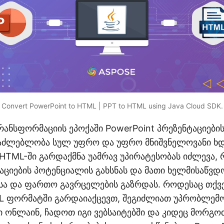
Convert PowerPoint to HTML | PPT to HTML using Java Cloud SDK.
ანსფორმაციის ეპოქაში PowerPoint პრეზენტაციები
საძლებლობა სულ უფრო და უფრო მნიშვნელოვანი ხდ
 HTML-ში გარდაქმნა უამრავ უპირატესობას იძლევა, 
აციების პოტენციალის გახსნას და მათი ხელმისაწვდ
სა და ფართო გავრცელების გაზრდას. როდესაც თქვე
L ფორმატში გარდაიაქცევთ, შეგიძლიათ უპრობლემ
ი ონლაინ, ჩადოთ იგი ვებსაიტებში და კიდეც მორგო