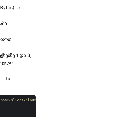
lBytes(…)
აში
თითოთ
ებზე 1 და 3,
რველი
rt the
spose-slides-cloud/aspose-slides-cloud-java/tree/master/