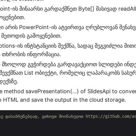
int-ის შინაარსი გარდაქმნეთ Byte[] მასივად readAl
ოყენებით.
ჯი არის PowerPoint-ის ატვირთვა ღრუბლოვან შენახვ
) მეთოდის გამოყენებით.
tions-ის ინტსტანციის შექმნა, სადაც შეგვიძლია მი
ს თხრობის ინფორმაცია.
 მხოლოდ გვჭირდება გარდავაქციოთ სლიდები ინდექს
 შევქმნათ List ობიექტი, რომელიც ლაპარაკობს სასუ
დექსზე.
 the method savePresentation(…) of SlidesApi to conve
 HTML and save the output in the cloud storage.
ზე დასაბრუნებლად, გთხოვთ მოინახულოთ https://github.com/a