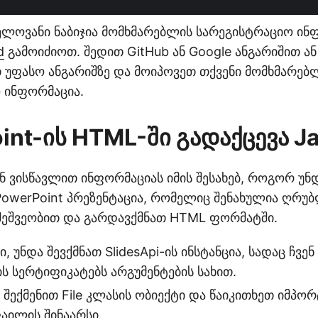
ნელოვანი ნაბიჯია მომხმარებლის სარეგისტრაციო ინ
d
გამოიძიოთ. შედით GitHub ან Google ანგარიშით 
უფასო ანგარიშზე და მოიპოვეთ თქვენი მომხმარებ
 ინფორმაცია.
int-ის HTML-ში გადაქცევა J
ნ ვისწავლით ინფორმაციას იმის შესახებ, როგორ უნ
owerPoint პრეზენტაცია, რომელიც შენახულია ღრუ
მეშვეობით და გარდავქმნათ HTML ფორმატში.
, უნდა შევქმნათ SlidesApi-ის ინსტანცია, სადაც ჩვენ
ს სერტიფიკატებს არგუმენტების სახით.
 შექმენით File კლასის ობიექტი და წაიკითხეთ იმპ
აილის შინაარსი.