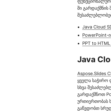
ფუნქციონალურო
ში გარდაქმნის
შესაძლებლობებ
Java Cloud S
PowerPoint-ი
PPT to HTML
Java Clo
Aspose.Slides C
ყველა საჭირო ფ
სხვა შესაძლებ
გარდაქმნოთ Po
ურთიერთობას ს
გაწვდობთ სრულ