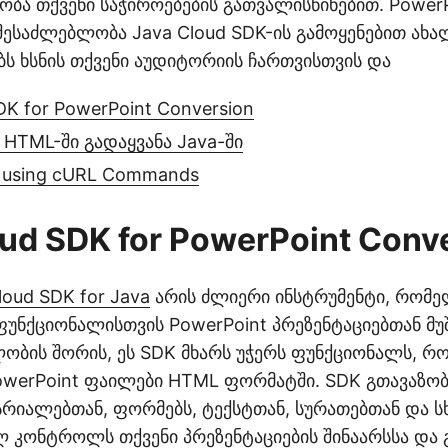
ბა თქვენი საჭიროებების გათვალისწინებით. PowerP
 შესაძლებლობა Java Cloud SDK-ის გამოყენებით ახა
ს ხსნის თქვენი აუდიტორიის ჩართვისთვის და
DK for PowerPoint Conversion
 HTML-ში გადაყვანა Java-ში
 using cURL Commands
ud SDK for PowerPoint Conv
loud SDK for Java
არის ძლიერი ინსტრუმენტი, რომე
უნქციონალისთვის PowerPoint პრეზენტაციებთან მუშ
ლობის შორის, ეს SDK მხარს უჭერს ფუნქციონალს, 
werPoint ფაილები HTML ფორმატში. SDK გთავაზო
რიალებთან, ფორმებს, ტექსტთან, სურათებთან და სხ
 კონტროლს თქვენი პრეზენტაციების შინაარსსა და 