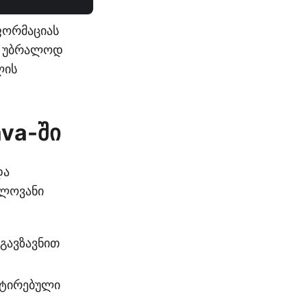
ფორმაციას
ან უბრალოდ
ლის
ava-ში
და
ბლოვანი
 გავზავნით
ორტირებული