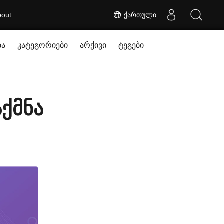
bout
ქართული
ბა
კატეგორიები
არქივი
ტეგები
ქმნა