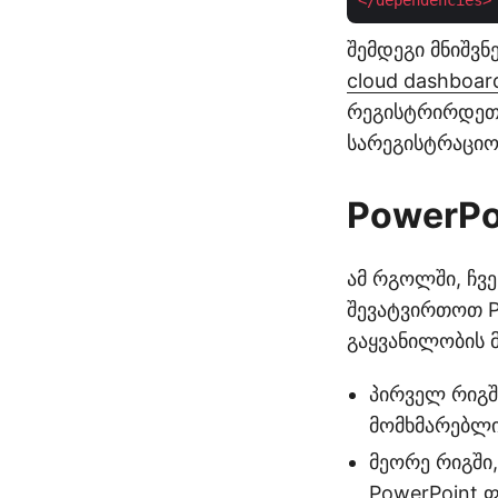
</
dependencies
>
შემდეგი მნიშვ
cloud dashboar
რეგისტრირდეთ 
სარეგისტრაციო
PowerPo
ამ რგოლში, ჩვე
შევატვირთოთ P
გაყვანილობის 
პირველ რიგში
მომხმარებლი
მეორე რიგში,
PowerPoint ფ