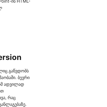
oint-ის HTML-
ლ
ersion
ლიც გაწვდობს
აობაში. ბევრი
რომ ადვილად
ბთ
ვა, რაც
განლაგებაზე.