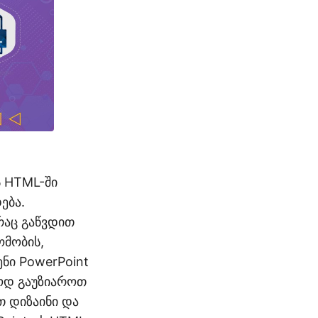
ს HTML-ში
ება.
რაც გაწვდით
ომობის,
ნი PowerPoint
ოდ გაუზიაროთ
თ დიზაინი და