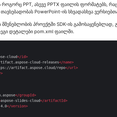
რს როგორც PPT, ასევე PPTX ფაილის ფორმატებს, რა
თავსებადობას PowerPoint-ის სხვადასხვა ვერსიებთა
ს მშენებლობის პროექტში SDK-ის გამოსაყენებლად,
ეგი დეტალები pom.xml ფაილში.
ose-cloud
</
id
>
rtifact.aspose-cloud-releases
</
name
>
tps://artifact.aspose.cloud/repo
</
url
>
y
>
m.aspose
</
groupId
>
>
aspose-slides-cloud
</
artifactId
>
.4.0
</
version
>