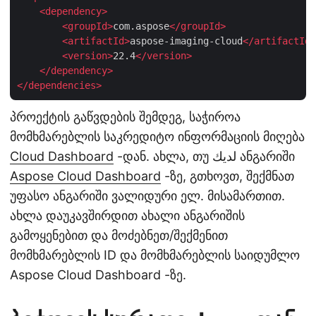
<
dependency
>
<
groupId
>
com.aspose
</
groupId
>
<
artifactId
>
aspose-imaging-cloud
</
artifactId
>
<
version
>
22.4
</
version
>
</
dependency
>
</
dependencies
>
პროექტის გაწვდების შემდეგ, საჭიროა
მომხმარებლის საკრედიტო ინფორმაციის მიღება
Cloud Dashboard
-დან. ახლა, თუ لديك ანგარიში
Aspose Cloud Dashboard
-ზე, გთხოვთ, შექმნათ
უფასო ანგარიში ვალიდური ელ. მისამართით.
ახლა დაუკავშირდით ახალი ანგარიშის
გამოყენებით და მოძებნეთ/შექმენით
მომხმარებლის ID და მომხმარებლის საიდუმლო
Aspose Cloud Dashboard -ზე.