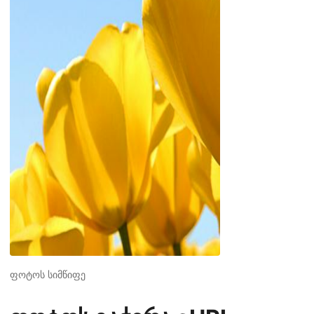
ფოტოს სიმწიფე