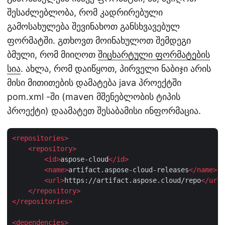
შესაძლებლობა, რომ კადრირებული
გამოსახულება შევინახოთ განსხვავებულ
ფორმატში. გთხოვთ მოინახულოთ შემდეგი
ბმული, რომ მიიღოთ
შიცხარტული ფორმატების
სია
. ახლა, რომ დაიწყოთ, პირველი ნაბიჯი არის
მისი მითითების დამატება java პროექტში
pom.xml -ში (maven მშენებლობის ტიპის
პროექტი) დაამატეთ შესაბამისი ინფორმაცია.
<
repositories
>
<
repository
>
<
id
>
aspose-cloud
</
id
>
<
name
>
artifact.aspose-cloud-releases
</
name
>
<
url
>
https://artifact.aspose.cloud/repo
</
url
>
</
repository
>
</
repositories
>
<
dependencies
>