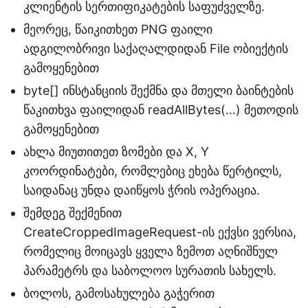
კლიენტის სერთიფიკატების საფუძველზე.
მეორეც, წაიკითხეთ PNG ფაილი
ადგილობრივი საქაღალდიდან File ობიექტის
გამოყენებით
byte[] ინსტანციის შექმნა და მთელი ბაინტების
წაკითხვა ფაილიდან readAllBytes(…) მეთოდის
გამოყენებით
ახლა მიუთითეთ ზომები და X, Y
კოორდინატები, რომლებიც ეხება წერტილს,
საიდანაც უნდა დაიწყოს ჭრის ოპერაცია.
შემდეგ შექმენით
CreateCroppedImageRequest-ის ექვსი ვერსია,
რომელიც მოიცავს ყველა ზემოთ აღნიშნულ
პარამეტრს და საბოლოო სურათის სახელს.
ბოლოს, გამოსახულება გაჭერით