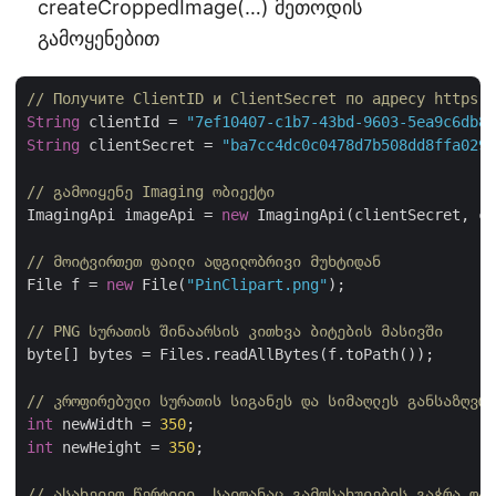
createCroppedImage(…) მეთოდის
გამოყენებით
// Получите ClientID и ClientSecret по адресу https:/
String
 clientId = 
"7ef10407-c1b7-43bd-9603-5ea9c6db83
String
 clientSecret = 
"ba7cc4dc0c0478d7b508dd8ffa0298
// გამოიყენე Imaging ობიექტი
ImagingApi imageApi = 
new
 ImagingApi(clientSecret, cl
// მოიტვირთეთ ფაილი ადგილობრივი მუხტიდან
File f = 
new
 File(
"PinClipart.png"
);

// PNG სურათის შინაარსის კითხვა ბიტების მასივში
byte[] bytes = Files.readAllBytes(f.toPath());

// კროფირებული სურათის სიგანეს და სიმაღლეს განსაზღვრე
int
 newWidth = 
350
int
 newHeight = 
350
;

// ასახელეთ წერტილი, საიდანაც გამოსახულების გაჭრა დაი