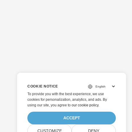
COOKIE NOTICE
To provide you with the best experience, we use
cookies for personalization, analytics, and ads. By
using our site, you agree to
our cookie policy
.
ACCEPT
CUSTOMIZE
DENY