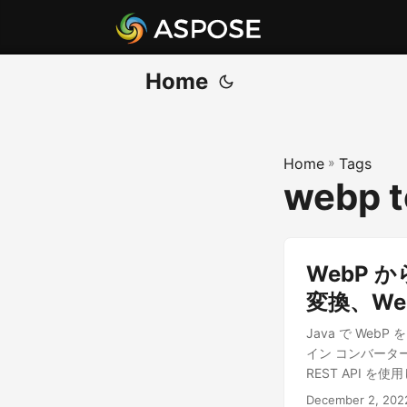
Home
Home
»
Tags
webp t
WebP か
変換、Web
Java で WebP
イン コンバーター
REST API 
December 2, 202