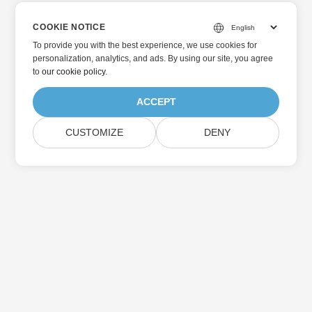
COOKIE NOTICE
To provide you with the best experience, we use cookies for
personalization, analytics, and ads. By using our site, you agree
to
our cookie policy
.
ACCEPT
CUSTOMIZE
DENY