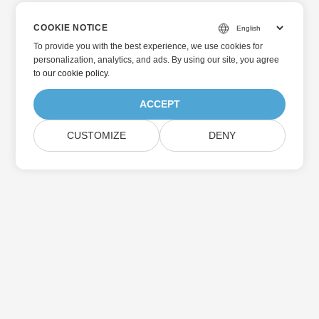
COOKIE NOTICE
To provide you with the best experience, we use cookies for
personalization, analytics, and ads. By using our site, you agree
to
our cookie policy
.
ACCEPT
CUSTOMIZE
DENY