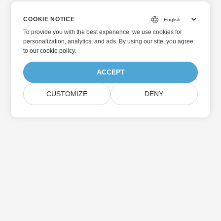
COOKIE NOTICE
To provide you with the best experience, we use cookies for
personalization, analytics, and ads. By using our site, you agree
to
our cookie policy
.
ACCEPT
CUSTOMIZE
DENY