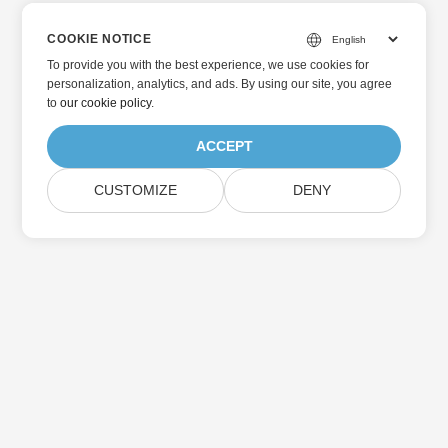
COOKIE NOTICE
To provide you with the best experience, we use cookies for
personalization, analytics, and ads. By using our site, you agree
to
our cookie policy
.
ACCEPT
CUSTOMIZE
DENY