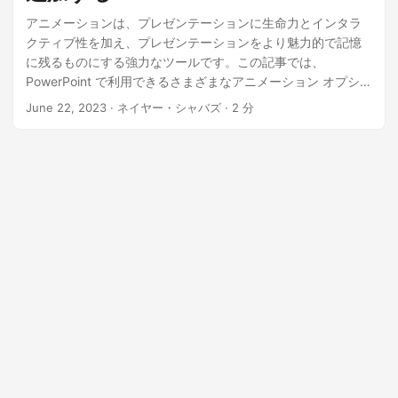
アニメーションは、プレゼンテーションに生命力とインタラ
クティブ性を加え、プレゼンテーションをより魅力的で記憶
に残るものにする強力なツールです。この記事では、
PowerPoint で利用できるさまざまなアニメーション オプショ
ンを検討し、.NET REST API の機能を活用してプログラムに
June 22, 2023
· ネイヤー・シャバズ · 2 分
よってスライドにアニメーションを挿入する方法を示しま
す。