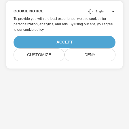
COOKIE NOTICE
To provide you with the best experience, we use cookies for
personalization, analytics, and ads. By using our site, you agree
to
our cookie policy
.
ACCEPT
CUSTOMIZE
DENY