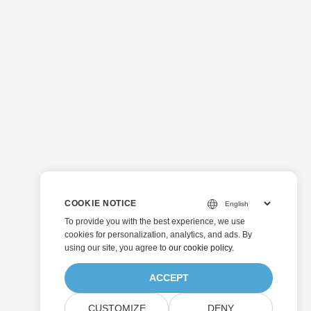
COOKIE NOTICE
To provide you with the best experience, we use
cookies for personalization, analytics, and ads. By
using our site, you agree to
our cookie policy
.
ACCEPT
CUSTOMIZE
DENY