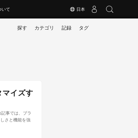
ついて
日本
探す
カテゴリ
記録
タグ
スタマイズす
この記事では、ブラ
美しさと機能を強