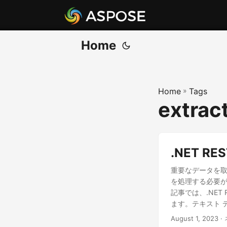
Home
Home
»
Tags
extract
.NET 
重要なデータを取
を処理する必要が
記事では、.NET
ます。テキスト 
します。
August 1, 2023
·