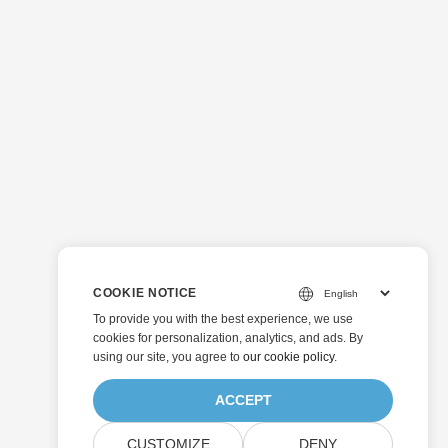
COOKIE NOTICE
To provide you with the best experience, we use
cookies for personalization, analytics, and ads. By
using our site, you agree to
our cookie policy
.
ACCEPT
CUSTOMIZE
DENY