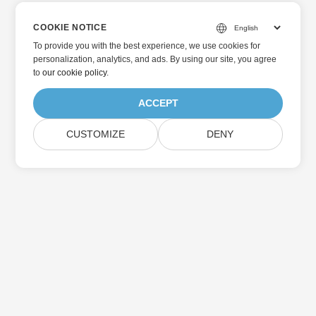
COOKIE NOTICE
To provide you with the best experience, we use cookies for
personalization, analytics, and ads. By using our site, you agree
to
our cookie policy
.
ACCEPT
CUSTOMIZE
DENY