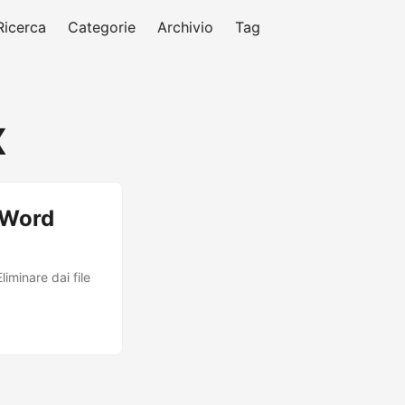
Ricerca
Categorie
Archivio
Tag
X
 Word
iminare dai file