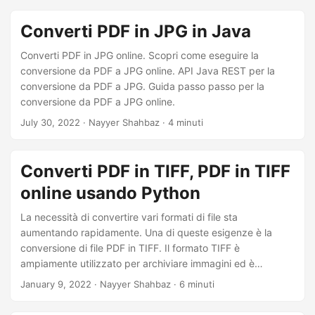
Converti PDF in JPG in Java
Converti PDF in JPG online. Scopri come eseguire la
conversione da PDF a JPG online. API Java REST per la
conversione da PDF a JPG. Guida passo passo per la
conversione da PDF a JPG online.
July 30, 2022
· Nayyer Shahbaz · 4 minuti
Converti PDF in TIFF, PDF in TIFF
online usando Python
La necessità di convertire vari formati di file sta
aumentando rapidamente. Una di queste esigenze è la
conversione di file PDF in TIFF. Il formato TIFF è
ampiamente utilizzato per archiviare immagini ed è
compatibile con quasi tutti i software di imaging. In questo
January 9, 2022
· Nayyer Shahbaz · 6 minuti
articolo, parleremo di come convertire file PDF in TIFF
utilizzando il linguaggio di programmazione Python.