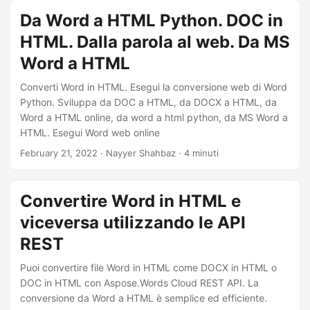
Da Word a HTML Python. DOC in
HTML. Dalla parola al web. Da MS
Word a HTML
Converti Word in HTML. Esegui la conversione web di Word
Python. Sviluppa da DOC a HTML, da DOCX a HTML, da
Word a HTML online, da word a html python, da MS Word a
HTML. Esegui Word web online
February 21, 2022
· Nayyer Shahbaz · 4 minuti
Convertire Word in HTML e
viceversa utilizzando le API
REST
Puoi convertire file Word in HTML come DOCX in HTML o
DOC in HTML con Aspose.Words Cloud REST API. La
conversione da Word a HTML è semplice ed efficiente.