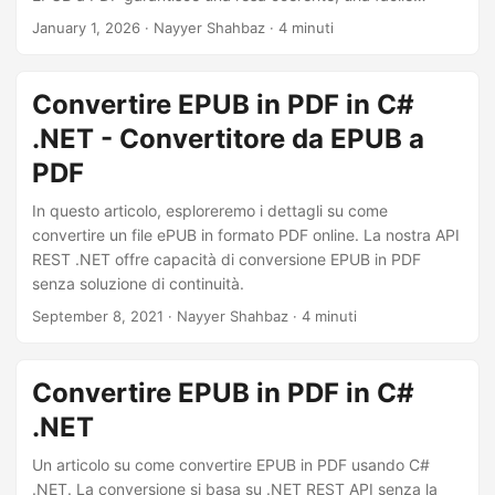
condivisione e la conservazione a lungo termine dei
January 1, 2026
· Nayyer Shahbaz · 4 minuti
documenti.
Convertire EPUB in PDF in C#
.NET - Convertitore da EPUB a
PDF
In questo articolo, esploreremo i dettagli su come
convertire un file ePUB in formato PDF online. La nostra API
REST .NET offre capacità di conversione EPUB in PDF
senza soluzione di continuità.
September 8, 2021
· Nayyer Shahbaz · 4 minuti
Convertire EPUB in PDF in C#
.NET
Un articolo su come convertire EPUB in PDF usando C#
.NET. La conversione si basa su .NET REST API senza la