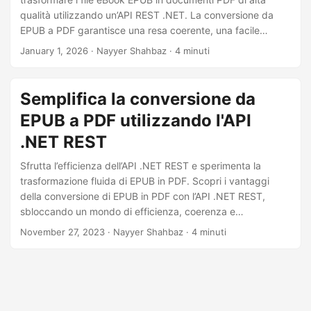
qualità utilizzando un’API REST .NET. La conversione da
EPUB a PDF garantisce una resa coerente, una facile
condivisione e la conservazione a lungo termine dei
January 1, 2026
· Nayyer Shahbaz · 4 minuti
documenti.
Semplifica la conversione da
EPUB a PDF utilizzando l'API
.NET REST
Sfrutta l’efficienza dell’API .NET REST e sperimenta la
trasformazione fluida di EPUB in PDF. Scopri i vantaggi
della conversione di EPUB in PDF con l’API .NET REST,
sbloccando un mondo di efficienza, coerenza e
presentazione migliorata dei documenti per i tuoi progetti.
November 27, 2023
· Nayyer Shahbaz · 4 minuti