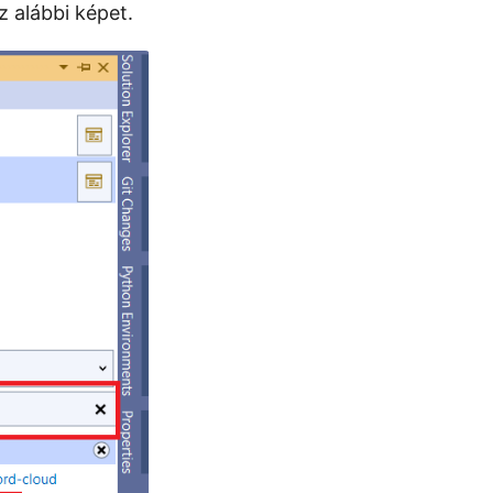
z alábbi képet.