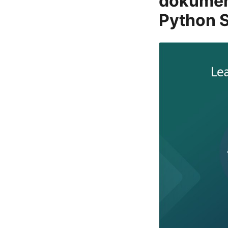
dokumen
Python S