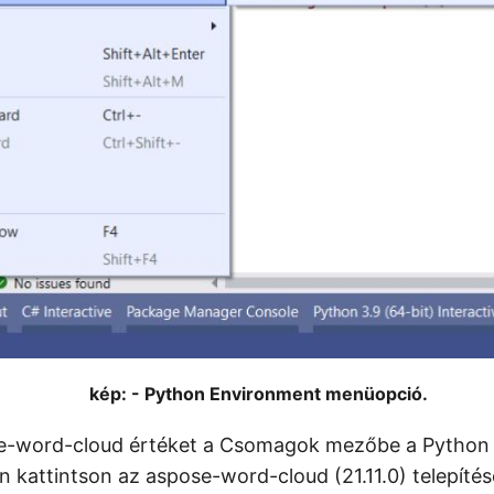
kép: - Python Environment menüopció.
ose-word-cloud értéket a Csomagok mezőbe a Python
n kattintson az aspose-word-cloud (21.11.0) telepítés