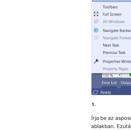
Írja be az asp
ablakban. Ezutá