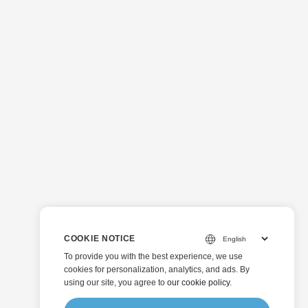
COOKIE NOTICE
To provide you with the best experience, we use
cookies for personalization, analytics, and ads. By
using our site, you agree to
our cookie policy
.