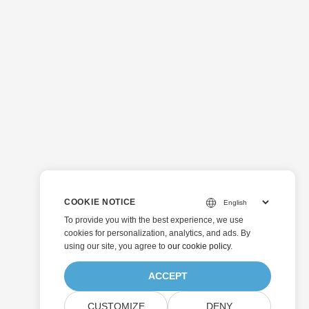
COOKIE NOTICE
To provide you with the best experience, we use
cookies for personalization, analytics, and ads. By
using our site, you agree to
our cookie policy
.
ACCEPT
CUSTOMIZE
DENY