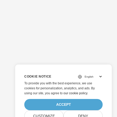
COOKIE NOTICE
To provide you with the best experience, we use
cookies for personalization, analytics, and ads. By
using our site, you agree to
our cookie policy
.
ACCEPT
CUSTOMIZE
DENY