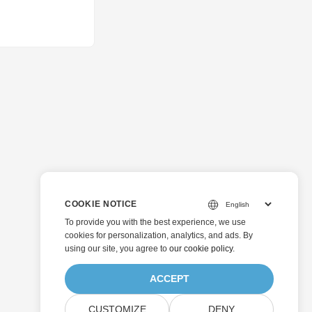
COOKIE NOTICE
To provide you with the best experience, we use
cookies for personalization, analytics, and ads. By
using our site, you agree to
our cookie policy
.
ACCEPT
CUSTOMIZE
DENY