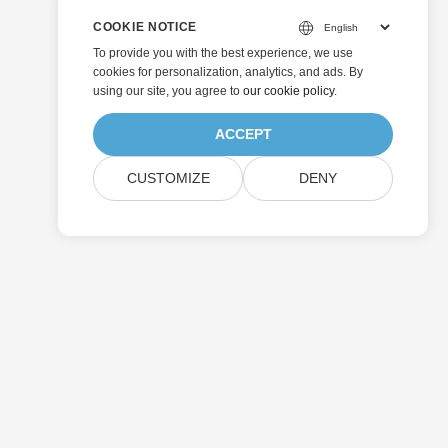
COOKIE NOTICE
To provide you with the best experience, we use
cookies for personalization, analytics, and ads. By
using our site, you agree to
our cookie policy
.
ACCEPT
CUSTOMIZE
DENY