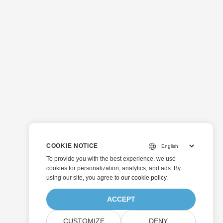
COOKIE NOTICE
To provide you with the best experience, we use
cookies for personalization, analytics, and ads. By
using our site, you agree to
our cookie policy
.
ACCEPT
CUSTOMIZE
DENY