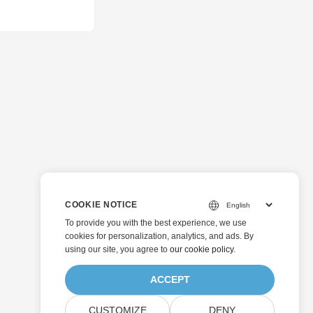
COOKIE NOTICE
To provide you with the best experience, we use
cookies for personalization, analytics, and ads. By
using our site, you agree to
our cookie policy
.
ACCEPT
CUSTOMIZE
DENY