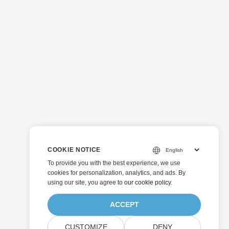
COOKIE NOTICE
To provide you with the best experience, we use
cookies for personalization, analytics, and ads. By
using our site, you agree to
our cookie policy
.
ACCEPT
CUSTOMIZE
DENY