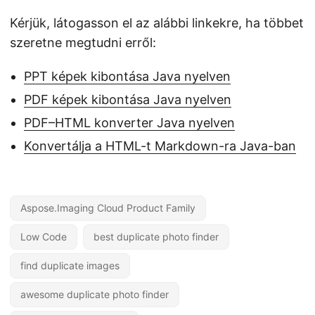
Kérjük, látogasson el az alábbi linkekre, ha többet
szeretne megtudni erről:
PPT képek kibontása Java nyelven
PDF képek kibontása Java nyelven
PDF–HTML konverter Java nyelven
Konvertálja a HTML-t Markdown-ra Java-ban
Aspose.Imaging Cloud Product Family
Low Code
best duplicate photo finder
find duplicate images
awesome duplicate photo finder