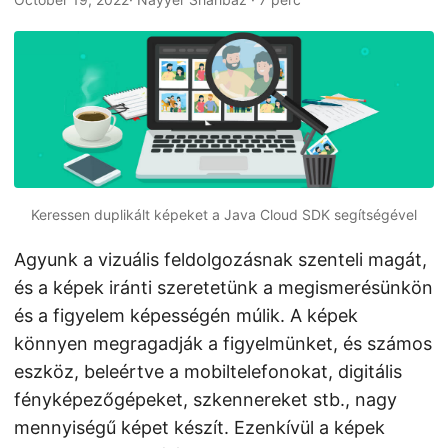
n
Keressen duplikált képeket a Java Cloud SDK segítségével
Agyunk a vizuális feldolgozásnak szenteli magát,
és a képek iránti szeretetünk a megismerésünkön
és a figyelem képességén múlik. A képek
könnyen megragadják a figyelmünket, és számos
eszköz, beleértve a mobiltelefonokat, digitális
fényképezőgépeket, szkennereket stb., nagy
mennyiségű képet készít. Ezenkívül a képek