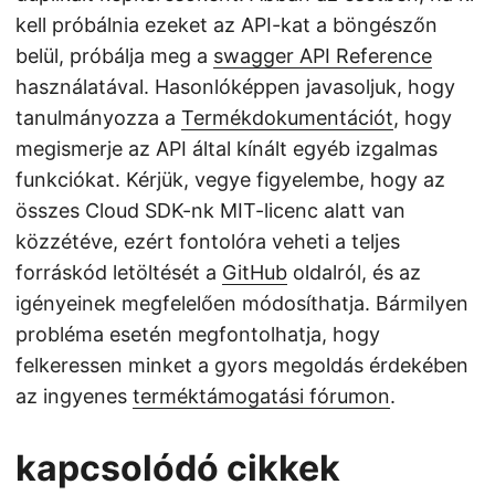
kell próbálnia ezeket az API-kat a böngészőn
belül, próbálja meg a
swagger API Reference
használatával. Hasonlóképpen javasoljuk, hogy
tanulmányozza a
Termékdokumentációt
, hogy
megismerje az API által kínált egyéb izgalmas
funkciókat. Kérjük, vegye figyelembe, hogy az
összes Cloud SDK-nk MIT-licenc alatt van
közzétéve, ezért fontolóra veheti a teljes
forráskód letöltését a
GitHub
oldalról, és az
igényeinek megfelelően módosíthatja. Bármilyen
probléma esetén megfontolhatja, hogy
felkeressen minket a gyors megoldás érdekében
az ingyenes
terméktámogatási fórumon
.
kapcsolódó cikkek