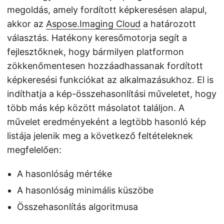
megoldás, amely fordított képkeresésen alapul,
akkor az
Aspose.Imaging Cloud
a határozott
választás. Hatékony keresőmotorja segít a
fejlesztőknek, hogy bármilyen platformon
zökkenőmentesen hozzáadhassanak fordított
képkeresési funkciókat az alkalmazásukhoz. El is
indíthatja a kép-összehasonlítási műveletet, hogy
több más kép között másolatot találjon. A
művelet eredményeként a legtöbb hasonló kép
listája jelenik meg a következő feltételeknek
megfelelően:
A hasonlóság mértéke
A hasonlóság minimális küszöbe
Összehasonlítás algoritmusa