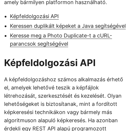
amely bármilyen platformon használható.
Képfeldolgozási API
Keressen duplikált képeket a Java segítségével
Keresse meg a Photo Duplicate-t a cURL-
parancsok segítségével
Képfeldolgozási API
A képfeldolgozáshoz számos alkalmazás érhető
el, amelyek lehetővé teszik a képfájlok
létrehozását, szerkesztését és kezelését. Olyan
lehetőségeket is biztosítanak, mint a fordított
képkeresési technikákon vagy bármely más
algoritmuson alapuló képkeresés. Ha azonban
érdekli egy REST API alapú programozott