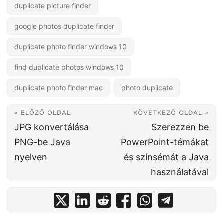
duplicate picture finder
google photos duplicate finder
duplicate photo finder windows 10
find duplicate photos windows 10
duplicate photo finder mac
photo duplicate
« ELŐZŐ OLDAL
KÖVETKEZŐ OLDAL »
JPG konvertálása
Szerezzen be
PNG-be Java
PowerPoint-témákat
nyelven
és színsémát a Java
használatával