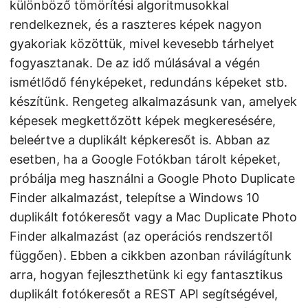
különböző tömörítési algoritmusokkal
rendelkeznek, és a raszteres képek nagyon
gyakoriak közöttük, mivel kevesebb tárhelyet
fogyasztanak. De az idő múlásával a végén
ismétlődő fényképeket, redundáns képeket stb.
készítünk. Rengeteg alkalmazásunk van, amelyek
képesek megkettőzött képek megkeresésére,
beleértve a duplikált képkeresőt is. Abban az
esetben, ha a Google Fotókban tárolt képeket,
próbálja meg használni a Google Photo Duplicate
Finder alkalmazást, telepítse a Windows 10
duplikált fotókeresőt vagy a Mac Duplicate Photo
Finder alkalmazást (az operációs rendszertől
függően). Ebben a cikkben azonban rávilágítunk
arra, hogyan fejleszthetünk ki egy fantasztikus
duplikált fotókeresőt a REST API segítségével,