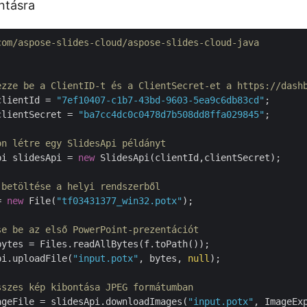
ntásra
com/aspose-slides-cloud/aspose-slides-cloud-java
ezze be a ClientID-t és a ClientSecret-et a https://dash
clientId = 
"7ef10407-c1b7-43bd-9603-5ea9c6db83cd"
;

clientSecret = 
"ba7cc4dc0c0478d7b508dd8ffa029845"
;

on létre egy SlidesApi példányt
pi slidesApi = 
new
 SlidesApi(clientId,clientSecret);

 betöltése a helyi rendszerből
= 
new
 File(
"tf03431377_win32.potx"
);

se be az első PowerPoint-prezentációt
bytes = Files.readAllBytes(f.toPath());

pi.uploadFile(
"input.potx"
, bytes, 
null
);

sszes kép kibontása JPEG formátumban
mageFile = slidesApi.downloadImages(
"input.potx"
, ImageEx