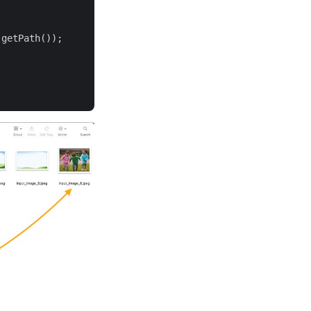
getPath());
