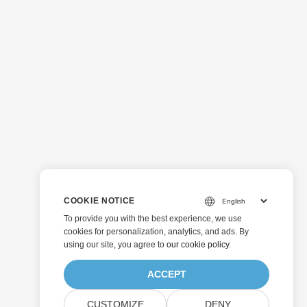
COOKIE NOTICE
To provide you with the best experience, we use
cookies for personalization, analytics, and ads. By
using our site, you agree to
our cookie policy
.
ACCEPT
CUSTOMIZE
DENY