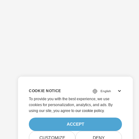
COOKIE NOTICE
To provide you with the best experience, we use
cookies for personalization, analytics, and ads. By
using our site, you agree to
our cookie policy
.
ACCEPT
CUSTOMIZE
DENY